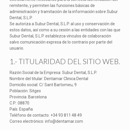
remitente, y permiten las funciones básicas de
administración y tramitación de la información sobre Subur
Dental, S.L.P.
Se autoriza a Subur Dental, S.L.P. al uso y conservación de
estos datos, así como a su cesión a las entidades con las que
Subur Dental, S.L.P. establezca vínculos de colaboración
salvo comunicación expresa de lo contrario por parte del
usuario.
1.- TITULARIDAD DEL SITIO WEB.
Razón Social de la Empresa: Subur Dental, S.L.P.
Nombre del titular: Dentamar Clinica Dental
Domicilio social: C/ Sant Bartomeu, 9
Población: Sitges
Provincia: Barcelona
C.P.: 08870
País: España
Teléfono de contacto: +34 93 811 48 49
Correo electrónico: info@dentamar.com