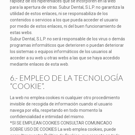
rapidez de los hiperenlaces que se incorporen en la web
para la apertura de otras. Subur Dental, S.L.P. no garantiza la
utilidad de estos enlaces, ni se responsabiliza de los
contenidos o servicios a los que pueda acceder el usuario
por medio de estos enlaces, ni del buen funcionamiento de
estas webs.
Subur Dental, S.L.P. no será responsable de los virus o demás
programas informáticos que deterioren o puedan deteriorar
los sistemas o equipos informáticos de los usuarios al
acceder a su web u otras webs a las que se haya accedido
mediante enlaces de esta web.
6.- EMPLEO DE LA TECNOLOGÍA
“COOKIE”.
La web no emplea cookies ni cualquier otro procedimiento
invisible de recogida de información cuando el usuario
navega por ella, respetando en todo momento la
confidencialidad e intimidad del mismo.
*SI SE EMPLEAN COOKIES CONSULTAR COMUNICADO
SOBRE USO DE COOKIES La web emplea cookies, puede