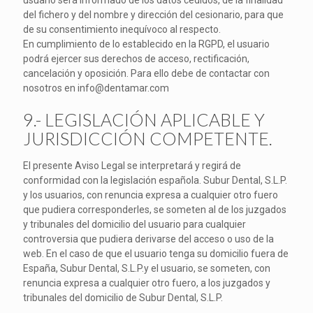
usuario será informado de los datos cedidos, de la finalidad
del fichero y del nombre y dirección del cesionario, para que
de su consentimiento inequívoco al respecto.
En cumplimiento de lo establecido en la RGPD, el usuario
podrá ejercer sus derechos de acceso, rectificación,
cancelación y oposición. Para ello debe de contactar con
nosotros en info@dentamar.com
9.- LEGISLACIÓN APLICABLE Y
JURISDICCIÓN COMPETENTE.
El presente Aviso Legal se interpretará y regirá de
conformidad con la legislación española. Subur Dental, S.L.P.
y los usuarios, con renuncia expresa a cualquier otro fuero
que pudiera corresponderles, se someten al de los juzgados
y tribunales del domicilio del usuario para cualquier
controversia que pudiera derivarse del acceso o uso de la
web. En el caso de que el usuario tenga su domicilio fuera de
España, Subur Dental, S.L.P.y el usuario, se someten, con
renuncia expresa a cualquier otro fuero, a los juzgados y
tribunales del domicilio de Subur Dental, S.L.P.