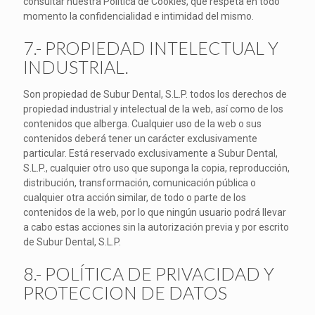
consultar nuestra Política de Cookies, que respeta en todo
momento la confidencialidad e intimidad del mismo.
7.- PROPIEDAD INTELECTUAL Y
INDUSTRIAL.
Son propiedad de Subur Dental, S.L.P. todos los derechos de
propiedad industrial y intelectual de la web, así como de los
contenidos que alberga. Cualquier uso de la web o sus
contenidos deberá tener un carácter exclusivamente
particular. Está reservado exclusivamente a Subur Dental,
S.L.P., cualquier otro uso que suponga la copia, reproducción,
distribución, transformación, comunicación pública o
cualquier otra acción similar, de todo o parte de los
contenidos de la web, por lo que ningún usuario podrá llevar
a cabo estas acciones sin la autorización previa y por escrito
de Subur Dental, S.L.P.
8.- POLÍTICA DE PRIVACIDAD Y
PROTECCION DE DATOS