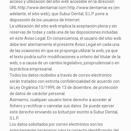
acceso y utilización del sitio web accesible en la dirección
URL http://www.dentamar.com http://www.dentamar.es (en
adelante, el sitio web), que Subur Dental, S.L.P. pone a
disposición de los usuarios de Internet.
La utilización del sitio web implica la aceptación plena y sin
reservas de todas y cada una de las disposiciones incluidas
en este Aviso Legal. En consecuencia, el usuario del sitio web
debe leer atentamente el presente Aviso Legal en cada una
de las ocasiones en que se proponga utilizar la web, ya que
el texto podría sufrir modificaciones a criterio del titular de la
web, o a causa de un cambio legislativo, jurisprudencial o en
la práctica empresarial.
Todos los datos recibidos a través de correo electrónico
serán tratados con estricta confidencialidad de acuerdo con
la Ley Orgánica 15/1999, de 13 de diciembre, de protección
de datos de carácter personal.
Asimismo, cualquier usuario tiene derecho a acceder al
fichero y rectificar o cancelar sus datos. Se puede ejercer
este derecho enviando so licitud por escrito a Subur Dental,
S.L.P.
Los datos solicitados por correo electrónico son los
estrictamente necesarios para la correcta identificación del