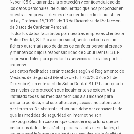
Nybor105 S.L. garantiza la protección y confidencialidad de
los datos personales, de cualquier tipo que nos proporcionen
nuestras empresas clientes de acuerdo con lo dispuesto en
la Ley Orgánica 15/1999, de 13 de Diciembre de Protección
de Datos de Carácter Personal.
Todos los datos facilitados por nuestras empresas clientes a
Subur Dental, S.L.P. o a su personal, serán incluidos en un
fichero automatizado de datos de carácter personal creado
y mantenido bajo la responsabilidad de Subur Dental, S.L.P.
imprescindibles para prestar los servicios solicitados por los
usuarios.
Los datos facilitados serán tratados según el Reglamento de
Medidas de Seguridad (Real Decreto 1720/2007 de 21 de
Diciembre), en este sentido Subur Dental, S.L.P. ha adoptado
los niveles de protección que legalmente se exigen, y ha
instalado todas las medidas técnicas a su alcance para
evitar la pérdida, mal uso, alteración, acceso no autorizado
por terceros. No obstante, el usuario debe ser consciente de
que las medidas de seguridad en Internet no son
inexpugnables. En caso en que considere oportuno que se
cedan sus datos de carácter personal a otras entidades, el