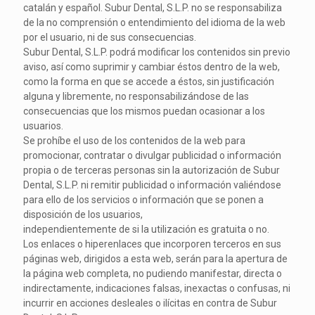
catalán y español. Subur Dental, S.L.P. no se responsabiliza
de la no comprensión o entendimiento del idioma de la web
por el usuario, ni de sus consecuencias.
Subur Dental, S.L.P. podrá modificar los contenidos sin previo
aviso, así como suprimir y cambiar éstos dentro de la web,
como la forma en que se accede a éstos, sin justificación
alguna y libremente, no responsabilizándose de las
consecuencias que los mismos puedan ocasionar a los
usuarios.
Se prohíbe el uso de los contenidos de la web para
promocionar, contratar o divulgar publicidad o información
propia o de terceras personas sin la autorización de Subur
Dental, S.L.P. ni remitir publicidad o información valiéndose
para ello de los servicios o información que se ponen a
disposición de los usuarios,
independientemente de si la utilización es gratuita o no.
Los enlaces o hiperenlaces que incorporen terceros en sus
páginas web, dirigidos a esta web, serán para la apertura de
la página web completa, no pudiendo manifestar, directa o
indirectamente, indicaciones falsas, inexactas o confusas, ni
incurrir en acciones desleales o ilícitas en contra de Subur